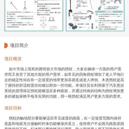
项目简介
项目概述
如今市场上现有的拥有较大市场的拐杖，大多在确保一方面的用户需
求而又舍弃了其他方面的用户需求，如常见的四角拐杖增加了老人平地行
走的稳定性却在有一定坡度的地带更加容易造成老人摔倒、木质拐杖提高
了握持的舒适程度但却难以附加一些功能。本项目旨在利用基于汽车悬挂
系统的原理保证拐杖能够适应多种路面，并通过特殊的结构为拐杖增加更
多的诸如座椅手电等实用的功能，用一根拐杖满足用户更多方面的需求。
项目目标
拐杖的触地部分要能够适应常见坡度的路面，在一定坡度范围内保持
底盘和地面充分接触时杆体仍能够保持直立，使得用户不会因为路面原因