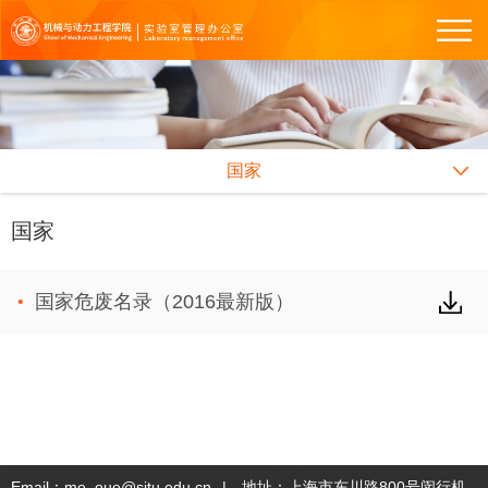
国家
国家
国家危废名录（2016最新版）
Email：me_oue@sjtu.edu.cn
|
地址：上海市东川路800号闵行机