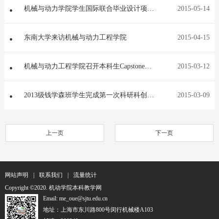
机械与动力学院学生国际联合毕业设计项目
2015-05-14
获美国宾州州立大学春季工程设计展一等奖
[图]
东南大学来访机械与动力工程学院
2015-04-15
机械与动力工程学院召开本科生Capstone国
2015-03-12
际联合毕业设计会议
2013级钱学森班学生完成第一次科研科创成
2015-03-09
果考核答辩
上一页
下一页
网站声明
|
联系我们
|
流量统计
Copyright ©2020. 机动学院本科教学网
Email: me_oue@sjtu.edu.cn
地址：上海市东川路800号闵行机械楼A103