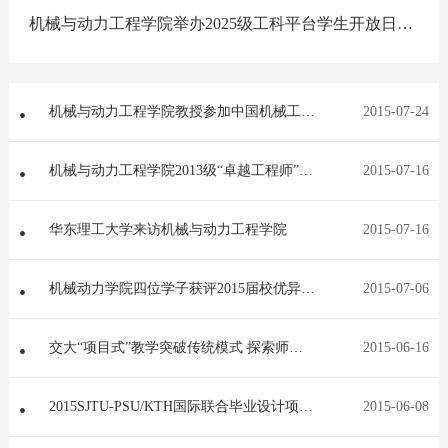
机械与动力工程学院举办2025级工科平台学生开放日活
动
机械与动力工程学院教授参加中国机械工业
2015-07-24
教育协会2015年年会
机械与动力工程学院2013级“卓越工程师”与
2015-07-16
钱学森班认知实习圆满结束
华东理工大学来访机械与动力工程学院
2015-07-16
机械动力学院四位学子获评2015届校优异学
2015-07-06
士学位论文[图]
交大“项目式”教学突破传统模式 探索师生
2015-06-16
企“三赢”新机遇——机械动力学院2015春季
本科生课程项目成果展举行
2015SJTU-PSU/KTH国际联合毕业设计项目
2015-06-08
展示会顺利举办