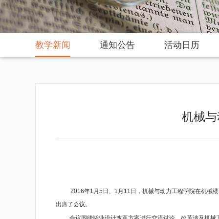
教学新闻
通知公告
活动日历
机械与
2016
年
1
月
5
日、
1
月
11
日，机械与动力工程学院在机械楼
出席了会议。
会议围绕毕业设计改革方案进行交流讨论。改革涉及机械