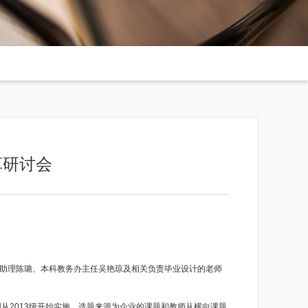
革研讨会
助理陈璐、本科教务办主任吴艳琼及相关负责毕业设计的老师
划从
2013
级开始实施。选题来源为企业的课题和教师从横向课题