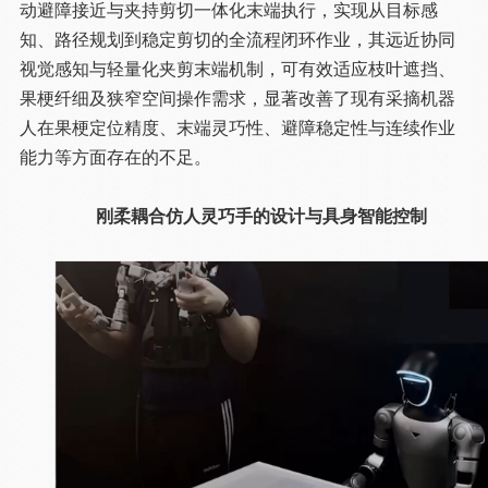
动避障接近与夹持剪切一体化末端执行，实现从目标感
知、路径规划到稳定剪切的全流程闭环作业，其远近协同
视觉感知与轻量化夹剪末端机制，可有效适应枝叶遮挡、
果梗纤细及狭窄空间操作需求，显著改善了现有采摘机器
人在果梗定位精度、末端灵巧性、避障稳定性与连续作业
能力等方面存在的不足。
刚柔耦合仿人灵巧手的设计与具身智能控制