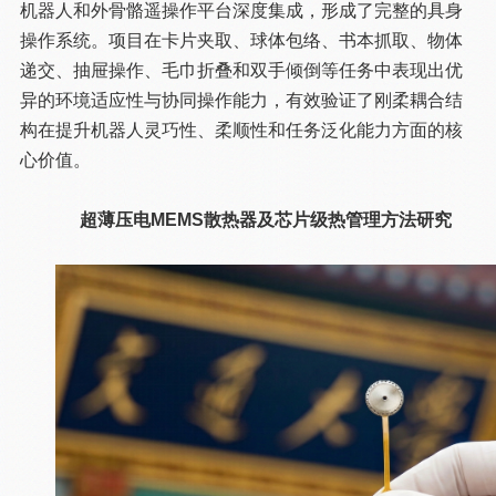
机器人和外骨骼遥操作平台深度集成，形成了完整的具身
操作系统。项目在卡片夹取、球体包络、书本抓取、物体
递交、抽屉操作、毛巾折叠和双手倾倒等任务中表现出优
异的环境适应性与协同操作能力，有效验证了刚柔耦合结
构在提升机器人灵巧性、柔顺性和任务泛化能力方面的核
心价值。
超薄压电MEMS散热器及芯片级热管理方法研究