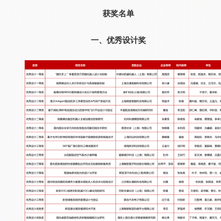
获奖名单
一、优秀设计奖