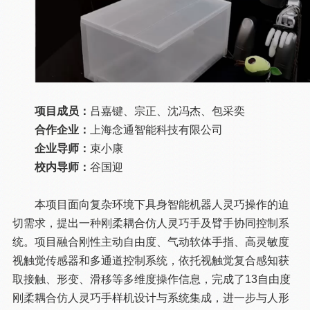
项目成员：
吕嘉键、宗正、沈冯杰、包采奕
合作企业：
上海念通智能科技有限公司
企业导师：
束小康
校内导师：
谷国迎
本项目面向复杂环境下具身智能机器人灵巧操作的迫
切需求，提出一种刚柔耦合仿人灵巧手及臂手协同控制系
统。项目融合刚性主动自由度、气动软体手指、高灵敏度
视触觉传感器和多通道控制系统，依托视触觉复合感知获
取接触、形变、滑移等多维度操作信息，完成了13自由度
刚柔耦合仿人灵巧手样机设计与系统集成，进一步与人形