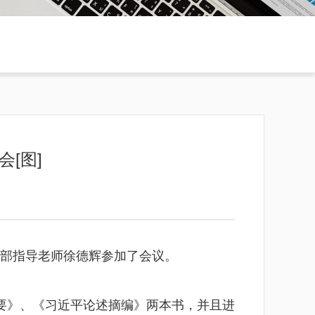
[图]
支部指导老师徐德辉参加了会议。
要》、《习近平论述摘编》两本书，并且进