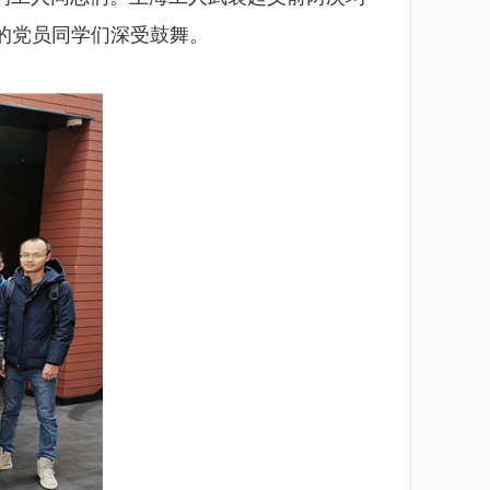
后的党员同学们深受鼓舞。