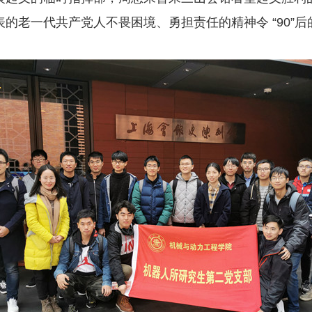
的老一代共产党人不畏困境、勇担责任的精神令 “90”