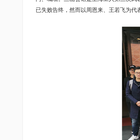
已失败告终，然而以周恩来、王若飞为代表