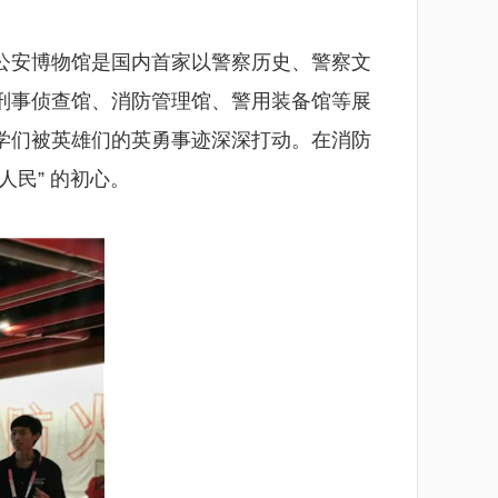
公安博物馆是国内首家以警察历史、警察文
刑事侦查馆、消防管理馆、警用装备馆等展
学们被英雄们的英勇事迹深深打动。在消防
民” 的初心。