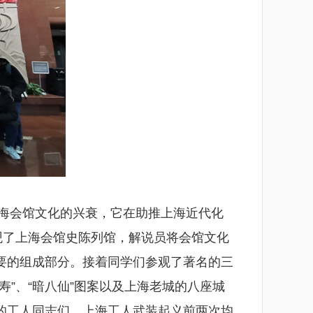
上海会馆文化的兴衰，它在助推上海近代化
观了上海会馆史陈列馆，解说员将会馆文化
要的组成部分。接着同学们参观了著名的三
”、“暗八仙”图案以及上海老城的八座城
的工人同志们。上海工人武装起义前两次均