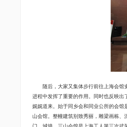
随后，大家又集体步行前往上海会馆史
进程中发挥了重要的作用。同时也反映出
娓娓道来。始于同乡会和同业公所的会馆
山会馆。整幢建筑别致秀丽，雕梁画栋、流
门、城墙。三山会馆是上海工人第三次武