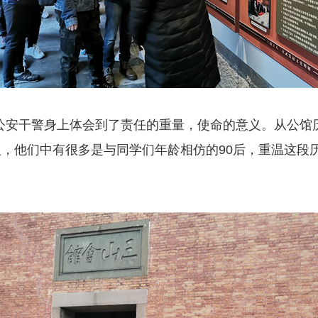
公安干警身上体会到了责任的重量，使命的意义。从公馆
人，他们中有很多是与同学们年龄相仿的90后，重温这段