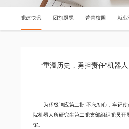
党建快讯
团旗飘飘
菁菁校园
就业
“重温历史，勇担责任”机器
为积极响应第二批“不忘初心，牢记使
院机器人所研究生第二党支部组织党员开
馆。