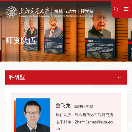
师资队伍
科研型
詹飞龙
助理研究员
所在系所：制冷与低温工程研究所
电子邮件：ZhanflJames@sjtu.edu.
cn