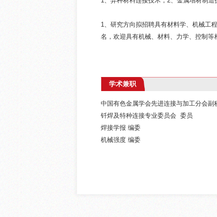
1、异种材料连接技术；2、金属增材制造
1、研究方向拟招聘具有材料学、机械工
名，欢迎具有机械、材料、力学、控制等
学术兼职
中国有色金属学会先进连接与加工分会副
钎焊及特种连接专业委员会 委员
焊接学报 编委
机械强度 编委