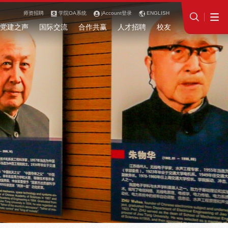
师资招聘
学院OA系统
jAccount登录
ENGLISH
党建之声
国际交流
合作共赢
人才招聘
校友