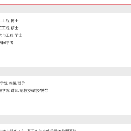
加工工程 博士
加工工程 硕士
接技术与工程 学士
学 访问学者
程学院 教授/博导
与工程学院 讲师/副教授/教授/博导