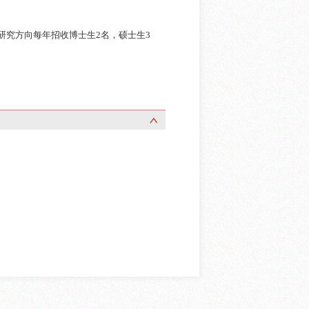
研究方向
每年招收博士生2名，硕士生3