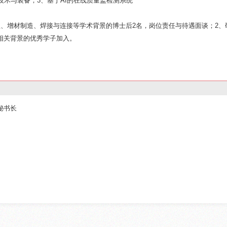
技术与装备；3、基于AI的在线质量监检测系统
程、增材制造、焊接与连接等学术背景的博士后2名，岗位责任与待遇面谈；2、
相关背景的优秀学子加入。
秘书长