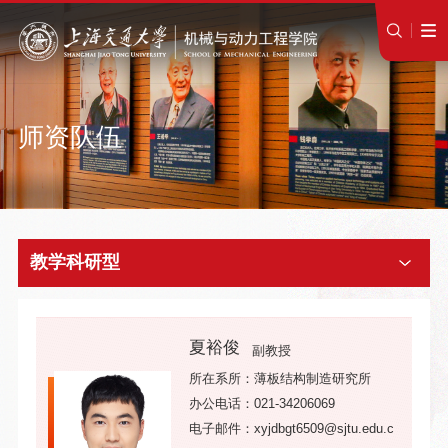
师资队伍
教学科研型
夏裕俊
副教授
所在系所：薄板结构制造研究所
办公电话：021-34206069
电子邮件：xyjdbgt6509@sjtu.edu.c