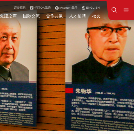
师资招聘
学院OA系统
jAccount登录
ENGLISH
党建之声
国际交流
合作共赢
人才招聘
校友