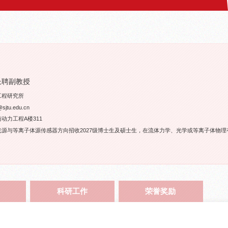
长聘副教授
工程研究所
tu.edu.cn
动力工程A楼311
光源与等离子体源传感器方向招收2027级博士生及硕士生，在流体力学、光学或等离子体物理
科研工作
荣誉奖励