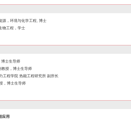
学，能源，环境与化学工程, 博士
工业生物工程，学士
教授，博士生导师
教轨副教授，博士生导师
力工程学院 热能工程研究所 副所长
授，博士生导师
程应用