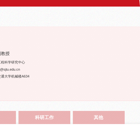
副教授
工程科学研究中心
sjtu.edu.cn
通大学机械楼A634
科研工作
其他