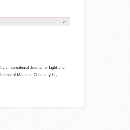
y，International Journal for Light and
Journal of Materials Chemistry C，