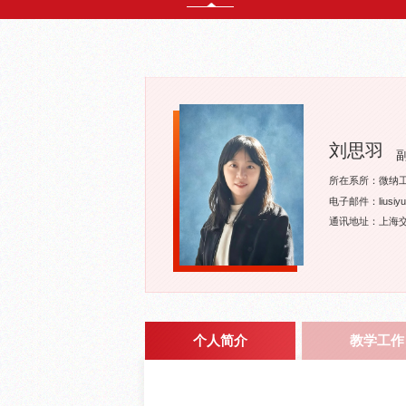
刘思羽
所在系所：微纳
电子邮件：liusiyu@
通讯地址：上海交
个人简介
教学工作