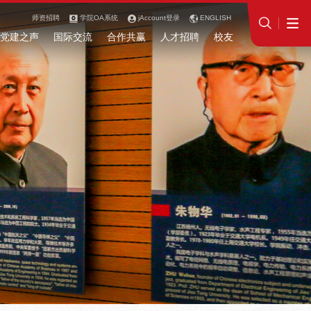
师资招聘
学院OA系统
jAccount登录
ENGLISH
党建之声
国际交流
合作共赢
人才招聘
校友