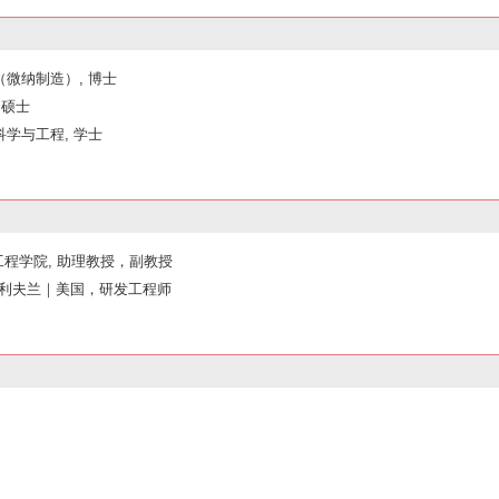
工程（微纳制造）, 博士
, 硕士
材料科学与工程, 学士
力工程学院, 助理教授，副教授
 Inc.｜克利夫兰｜美国，研发工程师