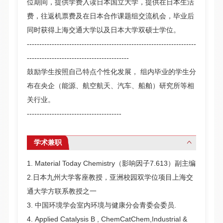
位期间，提供学费入读日本国立大学，提供在日本生活
费，往返机票费及在日本合作课题组交流机会，毕业后
同时获得上海交通大学以及日本大学双硕士学位。
--------------------------------------------------------------------
-----------------------------------------
鼓励学生按照自己特点个性化发展， 组内毕业的学生分
布在央企（能源、航空航天、汽车、船舶）研究所等相
关行业。
--------------------------------------
学术兼职
1. Material Today Chemistry（影响因子7.613）副主编
2.日本九州大学客座教授，亚洲校园双学位项目上海交
通大学方联系教授之一
3. 中国环境学会室内环境与健康分会青委会委员.
4. Applied Catalysis B , ChemCatChem,Industrial &