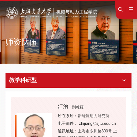
师资队伍
教学科研型
江治
副教授
所在系所：新能源动力研究所
电子邮件： zhijiang@sjtu.edu.cn
通讯地址：上海市东川路800号 上