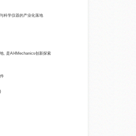
术与科学仪器的产业化落地
AI4Mechanics创新探索
器件
)