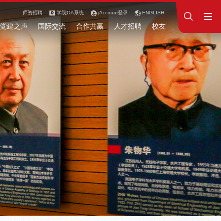
师资招聘
学院OA系统
jAccount登录
ENGLISH
党建之声
国际交流
合作共赢
人才招聘
校友