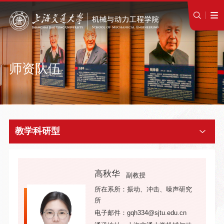
师资队伍
教学科研型
高秋华
副教授
所在系所：振动、冲击、噪声研究
所
电子邮件：gqh334@sjtu.edu.cn