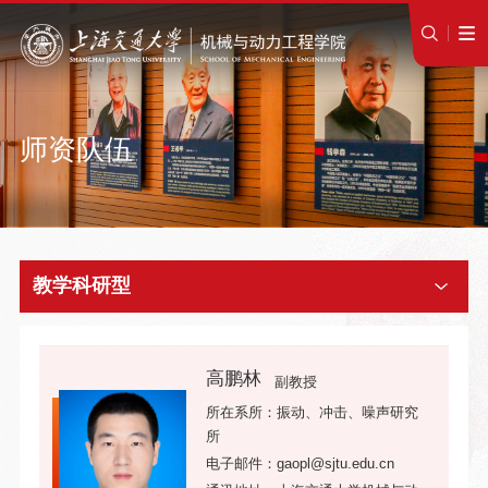
师资队伍
教学科研型
高鹏林
副教授
所在系所：振动、冲击、噪声研究
所
电子邮件：gaopl@sjtu.edu.cn