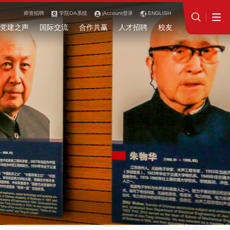
师资招聘
学院OA系统
jAccount登录
ENGLISH
党建之声
国际交流
合作共赢
人才招聘
校友