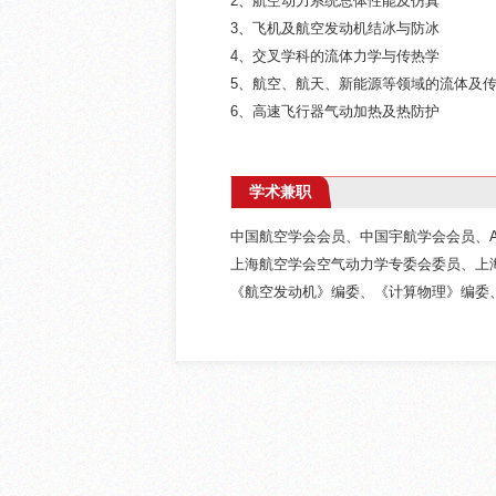
2、航空动力系统总体性能及仿真
3、飞机及航空发动机结冰与防冰
4、
交叉学科的流体力学与传热学
5、航空、航天、新能源等领域的流体及
6、
高速飞行器气动加热及热防护
学术兼职
中国航空学会会员、中国宇航学会会员、AIAA 
上海航空学会空气动力学专委会委员、上
《航空发动机》编委、《计算物理》编委