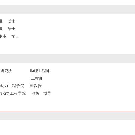
专业 博士
专业 硕士
力专业 学士
空发动机设计研究所 助理工程师
上海飞机研究所 工程师
学机械与动力工程学院 副教授
与动力工程学院 教授、博导