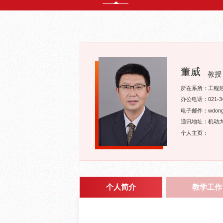
董威
教授
所在系所：工程
办公电话：021-34
电子邮件：wdong@s
通讯地址：机动大
个人主页：
个人简介
教学工作