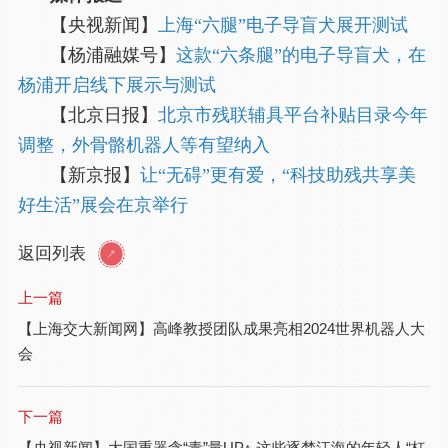
【央视新闻】
上海“六腿”电子导盲犬展开测试
【杨浦融媒号】
这款“六条腿”的电子导盲犬，在
杨浦开启线下展示与测试
【北京日报】
北京市残联辅具平台补贴目录今年
调整，外骨骼机器人等有望纳入
【新京报】
让“无碍”更有爱，“科技助残共享美
好生活”展会在京举行
返回列表
上一篇
【上海交大新闻网】高峰教授团队成果亮相2024世界机器人大
会
下一篇