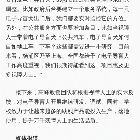
调整。比如政府后台要建立一个服务系统，每一只
电子导盲犬出门后，我们都要实时监控它的方位。
另外，在公共服务方面也要增加条目，比如当视障
人士带着电子导盲犬上公共汽车，电子导盲犬如何
自如地上车、下车？这些都需要进一步研究。目前
来看，杨浦区乃至上海、全国都给予了电子导盲犬
工作高度重视，我们很期待能看到这一项目惠及更
多视障人士。”
接下来，高峰教授团队将根据视障人士的实际反
馈，对电子导盲犬开展继续研发、调试。同时，学
校致力于让越来越多的助残产品能投入生产，落地
使用，提升万千残障人士的生活品质。
媒体报道