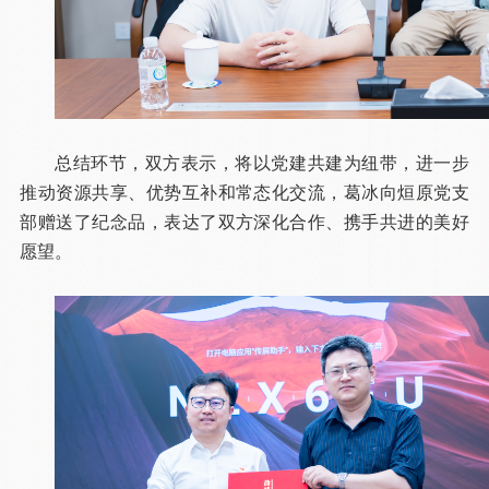
总结环节，双方表示，将以党建共建为纽带，进一步
推动资源共享、优势互补和常态化交流，葛冰向烜原党支
部赠送了纪念品，表达了双方深化合作、携手共进的美好
愿望。