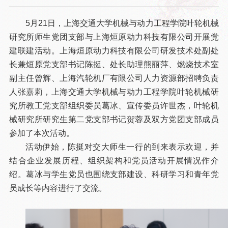
5月21日，上海交通大学机械与动力工程学院叶轮机械
研究所师生党团支部与上海烜原动力科技有限公司开展党
建联建活动。上海烜原动力科技有限公司研发技术处副处
长兼烜原党支部书记陈挺、处长助理熊丽萍、燃烧技术室
副主任曾辉、上海汽轮机厂有限公司人力资源部招聘负责
人张嘉莉，上海交通大学机械与动力工程学院叶轮机械研
究所教工党支部组织委员葛冰、宣传委员许世杰，叶轮机
械研究所研究生第二党支部书记贺蓉及双方党团支部成员
参加了本次活动。
活动伊始，陈挺对交大师生一行的到来表示欢迎，并
结合企业发展历程、组织架构和党员活动开展情况作介
绍。葛冰与学生党员也围绕支部建设、科研学习和青年党
员成长等内容进行了交流。