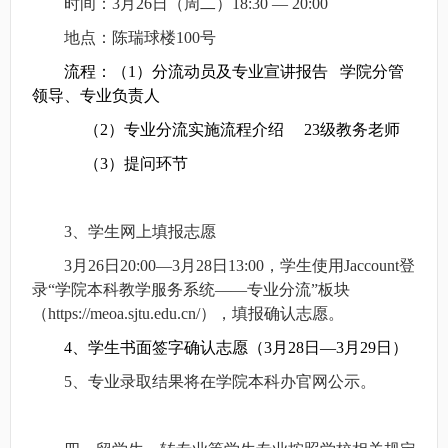
时间：3月26日（周二）18:30 — 20:00
地点：陈瑞球楼100号
流程：（1）分流动员及专业宣讲报告 学院分管
领导、专业负责人
（2）专业分流实施流程介绍 23级教务老师
（3）提问环节
3
、学生网上填报志愿
3
月26日20:00—3月28日13:00，学生使用Jaccount登
录“学院本科教学服务系统——专业分流”板块
（https://meoa.sjtu.edu.cn/），填报确认志愿。
4
、学生书面签字确认志愿（3月28日—3月29日）
5
、专业录取结果将在学院本科办官网公示。