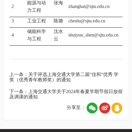
能源与动
张海
2
zhanghai@sjtu.edu.cn
力工程
3
工业工程
陈璐
chenlu@sjtu.edu.cn
储能科学
沈水
4
shuiyun_shen@sjtu.edu.cn
与工程
云
上一条：
关于评选上海交通大学第二届“佳和”优秀 学
奖（优秀青年教师奖）的通知
下一条：
上海交通大学关于2024年春夏学期节假日放假
及调课的通知
分享至：