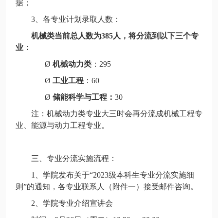
据；
3
、各专业计划录取人数：
机械类当前总人数为385人，将分流到以下三个专
业：
Ø
机械动力类
：295
Ø
工业工程
：60
Ø
储能科学与工程：
30
注：机械动力类专业大三时会再分流成机械工程专
业、能源与动力工程专业。
三、专业分流实施流程：
1
、学院发布关于“2023级本科生专业分流实施细
则”的通知，各专业联系人（附件一）接受邮件咨询。
2
、学院专业介绍宣讲会