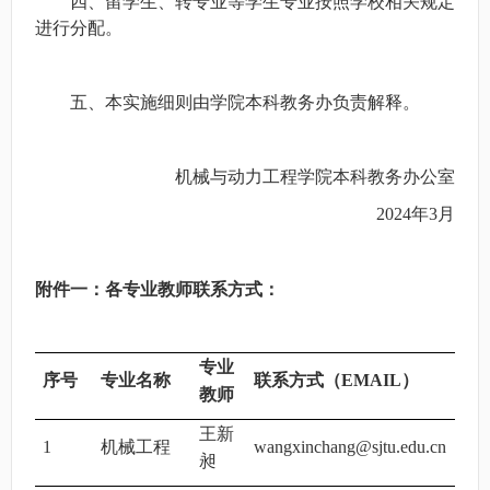
四、留学生、转专业等学生专业按照学校相关规定
进行分配。
五、本实施细则由学院本科教务办负责解释。
机械与动力工程学院本科教务办公室
2024
年3月
附件一：各专业教师联系方式：
专业
序号
专业名称
联系方式（EMAIL）
教师
王新
1
机械工程
wangxinchang@sjtu.edu.cn
昶