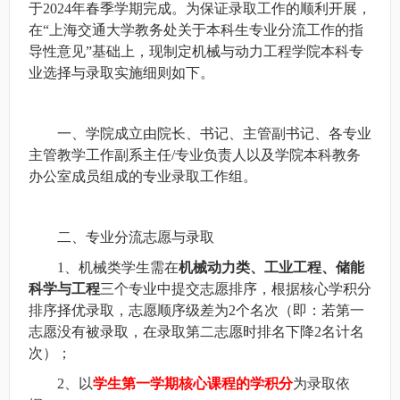
于2024年春季学期完成。为保证录取工作的顺利开展，
在“上海交通大学教务处关于本科生专业分流工作的指
导性意见”基础上，现制定机械与动力工程学院本科专
业选择与录取实施细则如下。
一、学院成立由院长、书记、主管副书记、各专业
主管教学工作副系主任/专业负责人以及学院本科教务
办公室成员组成的专业录取工作组。
二、专业分流志愿与录取
1
、机械类学生需在
机械动力类、工业工程、储能
科学与工程
三个专业中提交志愿排序，根据核心学积分
排序择优录取，志愿顺序级差为2个名次（即：若第一
志愿没有被录取，在录取第二志愿时排名下降2名计名
次）；
2
、以
学生第一学期核心课程的学积分
为录取依