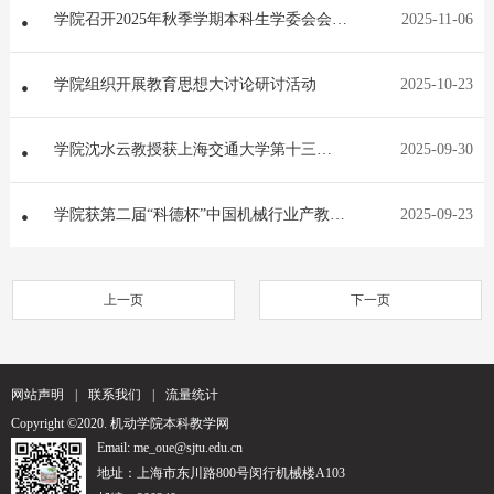
学院召开2025年秋季学期本科生学委会会议
2025-11-06
暨教育思想讨论会
学院组织开展教育思想大讨论研讨活动
2025-10-23
学院沈水云教授获上海交通大学第十三
2025-09-30
届“卓越教学奖”提名奖
学院获第二届“科德杯”中国机械行业产教融
2025-09-23
合教育教学创新大赛特等奖
上一页
下一页
网站声明
|
联系我们
|
流量统计
Copyright ©2020. 机动学院本科教学网
Email: me_oue@sjtu.edu.cn
地址：上海市东川路800号闵行机械楼A103