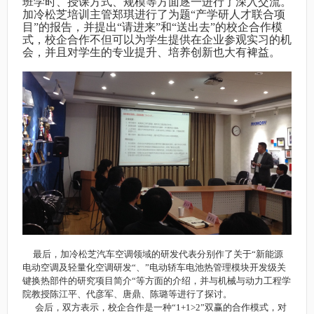
班学时、授课方式、规模等方面逐一进行了深入交流。
加冷松芝培训主管郑琪进行了为题“产学研人才联合项
目”的报告，并提出“请进来”和“送出去”的校企合作模
式，校企合作不但可以为学生提供在企业参观实习的机
会，并且对学生的专业提升、培养创新也大有裨益。
最后，加冷松芝汽车空调领域的研发代表分别作了关于“新能源
电动空调及轻量化空调研发“、”电动轿车电池热管理模块开发级关
键换热部件的研究项目简介“等方面的介绍，并与机械与动力工程学
院教授陈江平、代彦军、唐鼎、陈璐等进行了探讨。
会后，双方表示，校企合作是一种“1+1>2”双赢的合作模式，对