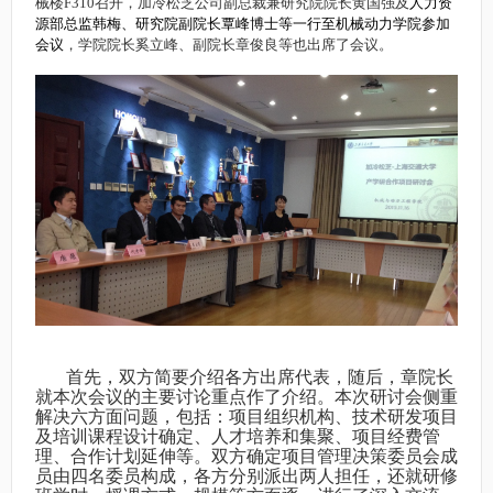
械楼F310召开，加冷松芝公司副总裁兼研究院院长黄国强及
人力资
源部总监韩梅、研究院副院长覃峰博士等一行至机械动力学院参加
会议
，学院院长奚立峰、副院长章俊良等也出席了会议。
首先，双方简要介绍各方出席代表，随后，章院长
就本次会议的主要讨论重点作了介绍。本次研讨会侧重
解决六方面问题，包括：项目组织机构、技术研发项目
及培训课程设计确定、人才培养和集聚、项目经费管
理、合作计划延伸等。双方确定项目管理决策委员会成
员由四名委员构成，各方分别派出两人担任，还就研修