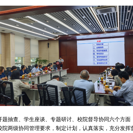
开题抽查、学生座谈、专题研讨、校院督导协同六个方面
校院两级协同管理要求，制定计划，认真落实，充分发挥