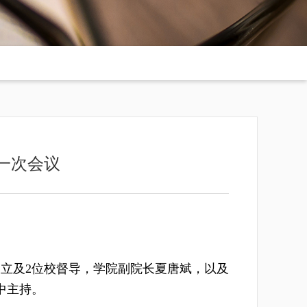
一次会议
杨立及2位校督导，学院副院长夏唐斌，以及
中主持。