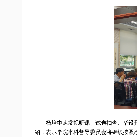
杨培中从常规听课、试卷抽查、毕设
绍，表示学院本科督导委员会将继续按照