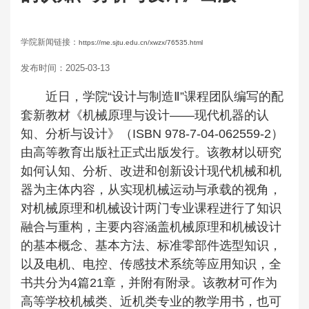
学院新闻链接：
https://me.sjtu.edu.cn/xwzx/76535.html
发布时间：2025-03-13
近日，学院“设计与制造Ⅱ”课程团队编写的配
套新教材《机械原理与设计——现代机器的认
知、分析与设计》（ISBN 978-7-04-062559-2）
由高等教育出版社正式出版发行。该教材以研究
如何认知、分析、改进和创新设计现代机械和机
器为主体内容，从实现机械运动与承载的视角，
对机械原理和机械设计两门专业课程进行了知识
融合与重构，主要内容涵盖机械原理和机械设计
的基本概念、基本方法、标准零部件选型知识，
以及电机、电控、传感技术系统等应用知识，全
书共分为4篇21章，并附有附录。该教材可作为
高等学校机械类、近机类专业的教学用书，也可