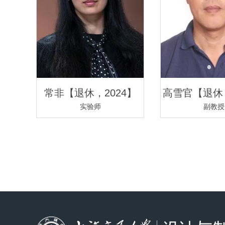
常非【退休，2024】
高雪官【退休，
实验师
副教授