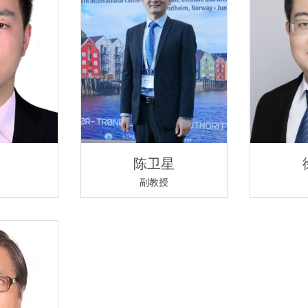
陈卫星
副教授