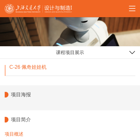
课程项目展示
C-26 佩奇娃娃机
项目海报
项目简介
项目概述