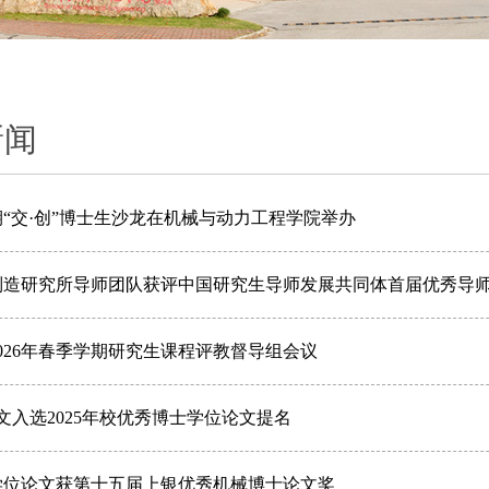
新闻
期“交·创”博士生沙龙在机械与动力工程学院举办
构制造研究所导师团队获评中国研究生导师发展共同体首届优秀导
2026年春季学期研究生课程评教督导组会议
论文入选2025年校优秀博士学位论文提名
士学位论文获第十五届上银优秀机械博士论文奖