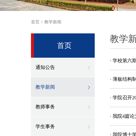
首页
>
教学新闻
教学
首页
· 学校第六
通知公告
· 薄板结
教学新闻
· 学院召开
教师事务
· 我院4篇
学生事务
· 我院博