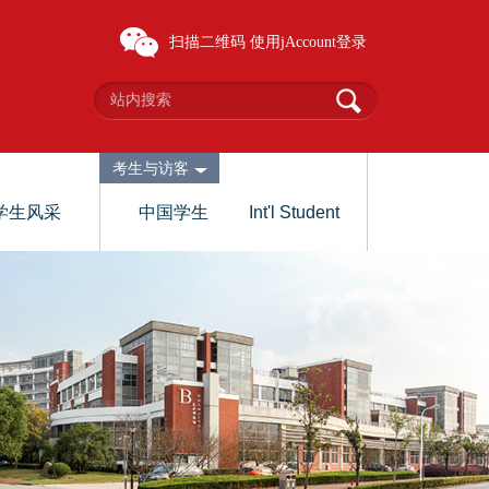
扫描二维码
使用jAccount登录
考生与访客
学生风采
中国学生
Int'l Student