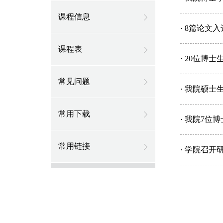
课程信息
· 8篇论
课程表
· 20位博
常见问题
· 我院硕士
常用下载
· 我院7
常用链接
· 学院召